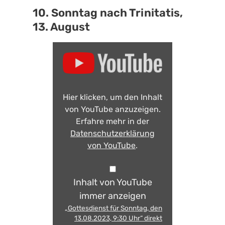
10. Sonntag nach Trinitatis,
13. August
Hier klicken, um den Inhalt
von YouTube anzuzeigen.
Erfahre mehr in der
Datenschutzerklärung
von YouTube
.
Inhalt von YouTube
immer anzeigen
„Gottesdienst für Sonntag, den
13.08.2023, 9:30 Uhr“ direkt