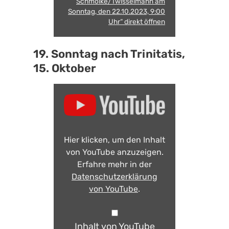
Schmolke/Twisselmann am
Sonntag, den 22.10.2023, 9:00
Uhr“ direkt öffnen
19. Sonntag nach Trinitatis,
15. Oktober
Hier klicken, um den Inhalt
von YouTube anzuzeigen.
Erfahre mehr in der
Datenschutzerklärung
von YouTube
.
Inhalt von YouTube