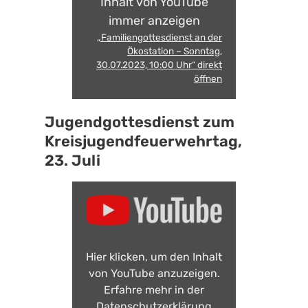
Inhalt von YouTube
immer anzeigen
„Familiengottesdienst an der
Ökostation – Sonntag,
30.07.2023, 10:00 Uhr“ direkt
öffnen
Jugendgottesdienst zum
Kreisjugendfeuerwehrtag,
23. Juli
Hier klicken, um den Inhalt
von YouTube anzuzeigen.
Erfahre mehr in der
Datenschutzerklärung