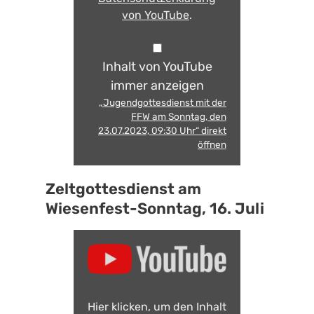
von YouTube
.
Inhalt von YouTube
immer anzeigen
„Jugendgottesdienst mit der
FFW am Sonntag, den
23.07.2023, 09:30 Uhr“ direkt
öffnen
Zeltgottesdienst am
Wiesenfest-Sonntag, 16. Juli
Hier klicken, um den Inhalt