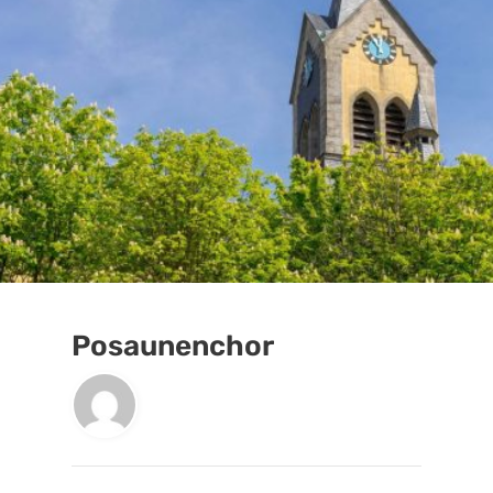
Posaunenchor