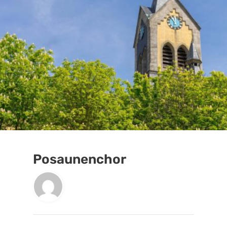
Posaunenchor