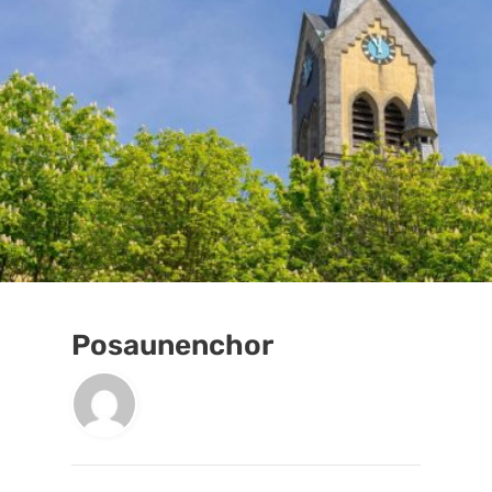
Posaunenchor