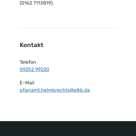
(0162 7113819).
Kontakt
Telefon
09252 99220
E-Mail
pfarramt.helmbrechts@elkb.de