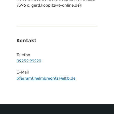
7596 o. gerd.koppitz@t-online.de)!
Kontakt
Telefon
09252 99220
E-Mail
pfarramt.helmbrechts@elkb.de