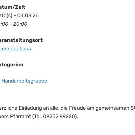
atum/Zeit
te(s) - 04.03.26
8:00 - 20:00
eranstaltungsort
emeindehaus
ategorien
Handarbeitsgruppe
erzliche Einladung an alle, die Freude am gemeinsamen S
bers Pfarramt (Tel. 09252 99220).