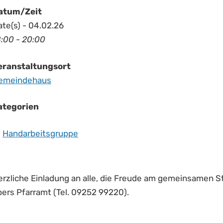
atum/Zeit
te(s) - 04.02.26
8:00 - 20:00
eranstaltungsort
emeindehaus
ategorien
Handarbeitsgruppe
erzliche Einladung an alle, die Freude am gemeinsamen S
bers Pfarramt (Tel. 09252 99220).