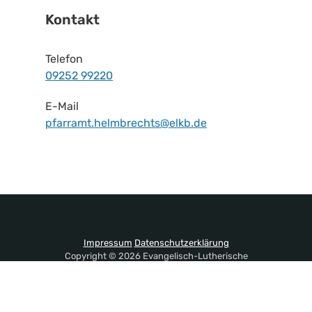
Kontakt
Telefon
09252 99220
E-Mail
pfarramt.helmbrechts@elkb.de
Impressum
Datenschutzerklärung
Copyright © 2026 Evangelisch-Lutherische
Kirchengemeinde Helmbrechts. All Rights Reserved.