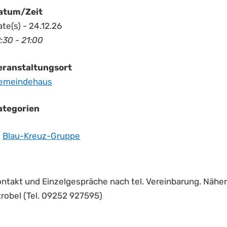
atum/Zeit
te(s) - 24.12.26
:30 - 21:00
eranstaltungsort
emeindehaus
ategorien
Blau-Kreuz-Gruppe
ontakt und Einzelgespräche nach tel. Vereinbarung. Nähe
trobel (Tel. 09252 927595)