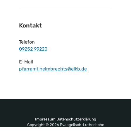
Kontakt
Telefon
09252 99220
E-Mail
pfarramt.helmbrechts@elkb.de
Impressum
Datenschutzerklärung
Copyright © 2026 Evangelisch-Lutherische
Kirchengemeinde Helmbrechts. All Rights Reserved.