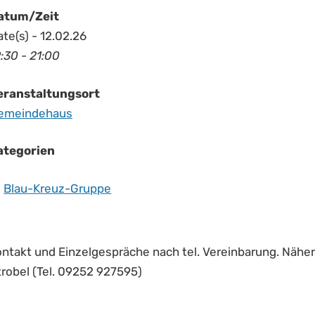
atum/Zeit
te(s) - 12.02.26
:30 - 21:00
eranstaltungsort
emeindehaus
ategorien
Blau-Kreuz-Gruppe
ontakt und Einzelgespräche nach tel. Vereinbarung. Nähe
trobel (Tel. 09252 927595)